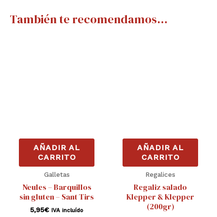
También te recomendamos…
AÑADIR AL
AÑADIR AL
CARRITO
CARRITO
Galletas
Regalices
Neules – Barquillos
Regaliz salado
sin gluten – Sant Tirs
Klepper & Klepper
(200gr)
5,95
€
IVA incluído