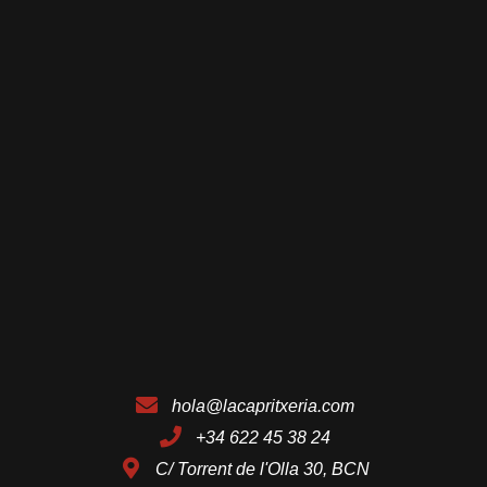
hola@lacapritxeria.com
+34 622 45 38 24
C/ Torrent de l'Olla 30, BCN