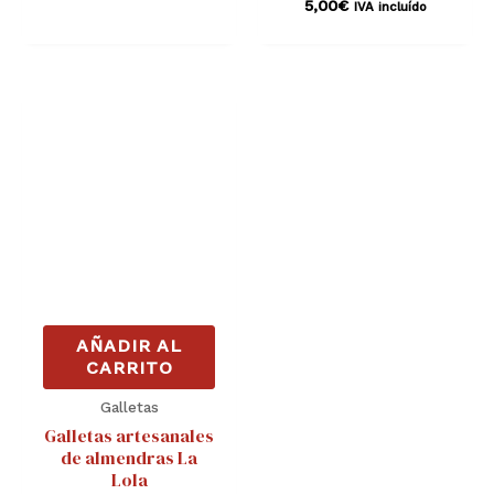
5,00
€
IVA incluído
AÑADIR AL
CARRITO
Galletas
Galletas artesanales
de almendras La
Lola