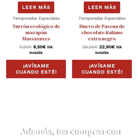
LEER MÁS
LEER MÁS
Temporadas Especiales
Temporadas Especiales
Turrón ecológico de
Huevo de Pascua de
mazapán
chocolate italiano
Massaxuxes
extra negro
9,50
€
6,50
€
28,90
€
22,90
€
IVA
IVA
incluído
incluído
¡AVÍSAME
¡AVÍSAME
CUANDO ESTÉ!
CUANDO ESTÉ!
Además, tus compras con