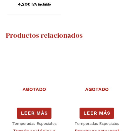
4,20
€
IVA incluído
Productos relacionados
AGOTADO
AGOTADO
LEER MÁS
LEER MÁS
Temporadas Especiales
Temporadas Especiales
Turrón ecológico a
Panettone artesanal