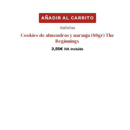
AÑADIR AL CARRITO
Galletas
Cookies de almendras y naranja (80gr) The
Beginnings
3,55
€
IVA incluído