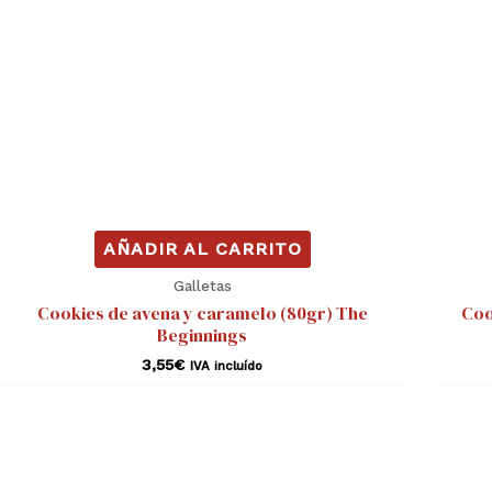
AÑADIR AL CARRITO
Galletas
Cookies de avena y caramelo (80gr) The
Coo
Beginnings
3,55
€
IVA incluído