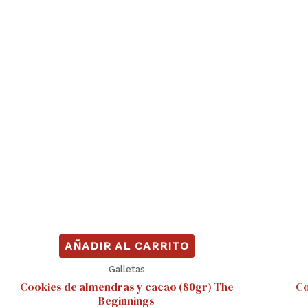
AÑADIR AL CARRITO
Galletas
Cookies de almendras y cacao (80gr) The
Co
Beginnings