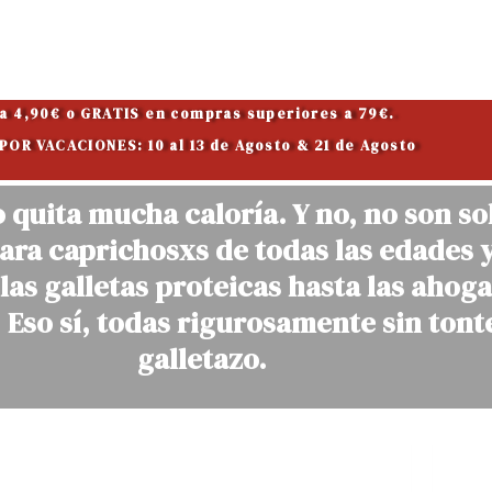
 a 4,90€ o GRATIS en compras superiores a 79€.
OR VACACIONES: 10 al 13 de Agosto & 21 de Agosto
o quita mucha caloría. Y no, no son so
ara caprichosxs de todas las edades 
las galletas proteicas hasta las ahog
 Eso sí, todas rigurosamente sin tont
galletazo.