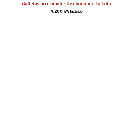
Galletas artesanales de chocolate La Lola
4,20
€
IVA incluído