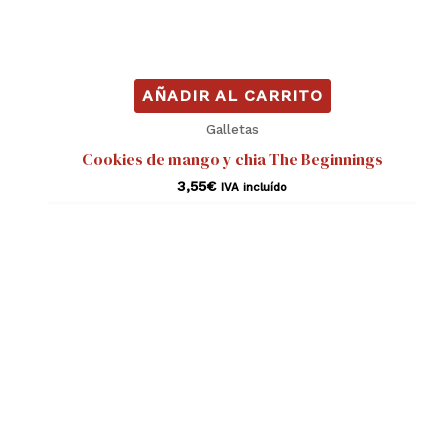
AÑADIR AL CARRITO
Galletas
Cookies de mango y chia The Beginnings
3,55
€
IVA incluído