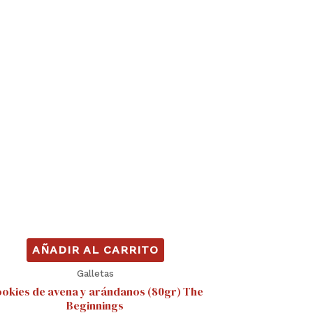
AÑADIR AL CARRITO
Galletas
okies de avena y arándanos (80gr) The
Beginnings