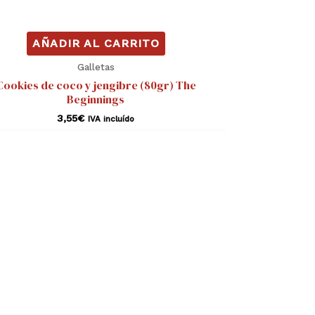
AÑADIR AL CARRITO
Galletas
Cookies de coco y jengibre (80gr) The
Beginnings
3,55
€
IVA incluído