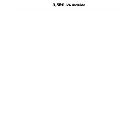
3,55
€
IVA incluído