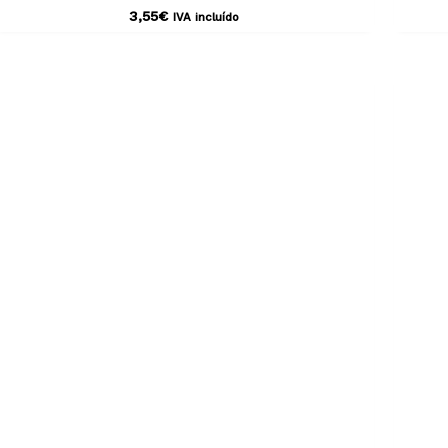
3,55
€
IVA incluído