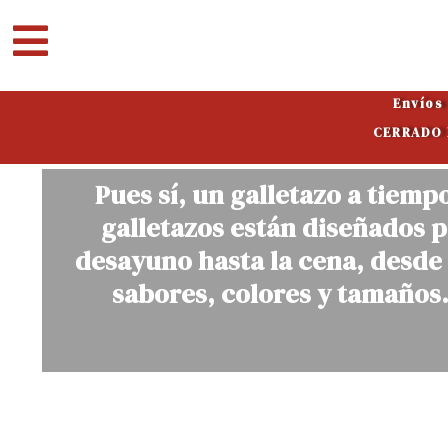
Ir
al
contenido
Envíos
CERRADO P
Pues sí, un galletazo a tiemp
galletazos están diseñados p
desayuno hasta la cena, desde 
sabores, colores y tamaños.