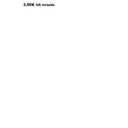
3,55
€
IVA incluído