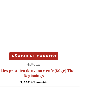
AÑADIR AL CARRITO
Galletas
kies proteica de avena y café (80gr) The
Beginnings
3,55
€
IVA incluído