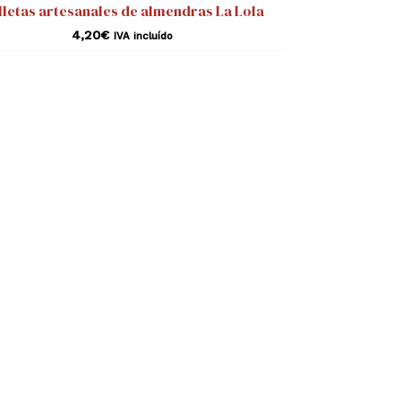
lletas artesanales de almendras La Lola
4,20
€
IVA incluído