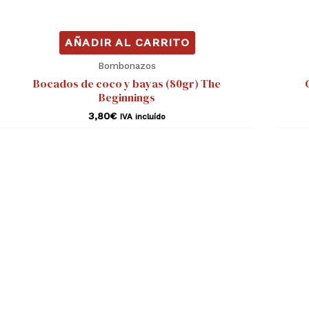
AÑADIR AL CARRITO
Bombonazos
Bocados de coco y bayas (80gr) The
Beginnings
3,80
€
IVA incluído