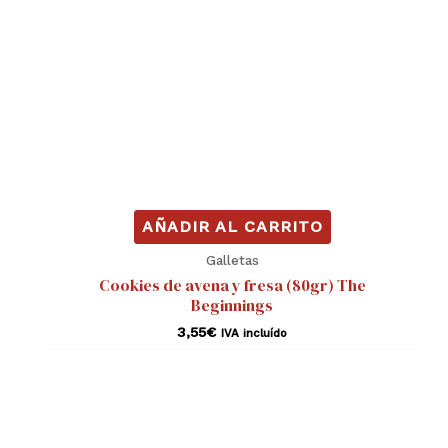
AÑADIR AL CARRITO
Galletas
Cookies de avena y fresa (80gr) The
Beginnings
3,55
€
IVA incluído