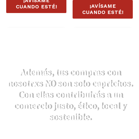
¡AVÍSAME
¡AVÍSAME
CUANDO ESTÉ!
CUANDO ESTÉ!
Además, tus compras con
nosotrxs NO son solo caprichos.
Con ellas contribuirás a un
comercio justo, ético, local y
sostenible.