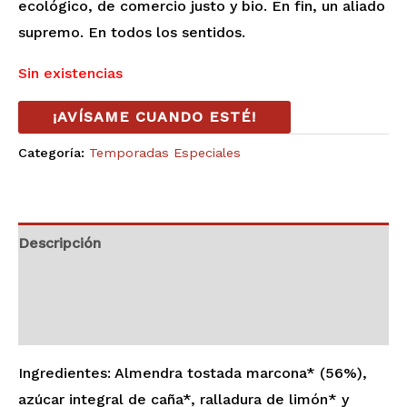
ecológico, de comercio justo y bio. En fin, un aliado
supremo. En todos los sentidos.
Sin existencias
¡AVÍSAME CUANDO ESTÉ!
Categoría:
Temporadas Especiales
Descripción
Información adicional
Valoraciones (0)
Ingredientes: Almendra tostada marcona* (56%),
azúcar integral de caña*, ralladura de limón* y