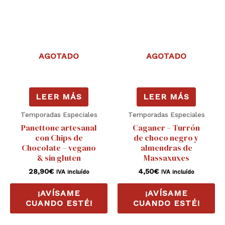
AGOTADO
AGOTADO
LEER MÁS
LEER MÁS
Temporadas Especiales
Temporadas Especiales
Panettone artesanal
Caganer – Turrón
con Chips de
de choco negro y
Chocolate – vegano
almendras de
& sin gluten
Massaxuxes
28,90
€
4,50
€
IVA incluído
IVA incluído
¡AVÍSAME
¡AVÍSAME
CUANDO ESTÉ!
CUANDO ESTÉ!