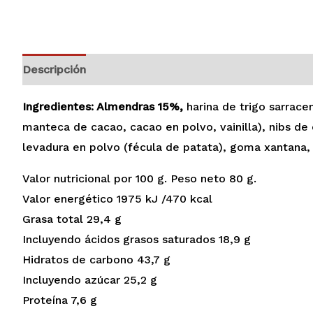
Descripción
Información adicional
Valoraciones (
Ingredientes: Almendras 15%,
harina de trigo sarrac
manteca de cacao, cacao en polvo, vainilla), nibs d
levadura en polvo (fécula de patata), goma xantana, 
Valor nutricional por 100 g. Peso neto 80 g.
Valor energético 1975 kJ /470 kcal
Grasa total 29,4 g
Incluyendo ácidos grasos saturados 18,9 g
Hidratos de carbono 43,7 g
Incluyendo azúcar 25,2 g
Proteína 7,6 g