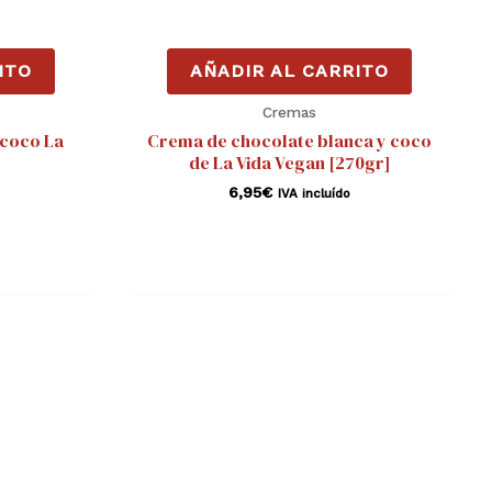
ITO
AÑADIR AL CARRITO
Cremas
 coco La
Crema de chocolate blanca y coco
de La Vida Vegan [270gr]
6,95
€
IVA incluído