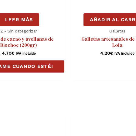
LEER MÁS
AÑADIR AL CARR
Z - Sin categorizar
Galletas
de cacao y avellanas de
Galletas artesanales de
Biochoc (200gr)
Lola
4,70
€
4,20
€
IVA incluído
IVA incluído
SAME CUANDO ESTÉ!