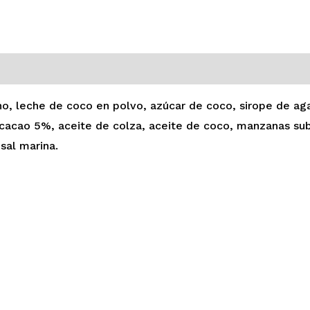
0)
eno, leche de coco en polvo, azúcar de coco, sirope de ag
e cacao 5%, aceite de colza, aceite de coco, manzanas su
sal marina.