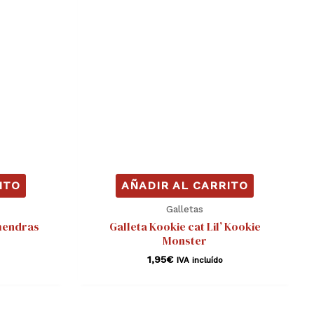
ITO
AÑADIR AL CARRITO
Galletas
mendras
Galleta Kookie cat Lil’ Kookie
Monster
1,95
€
IVA incluído