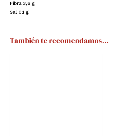
Fibra 3,6 g
Sal 0,1 g
También te recomendamos…