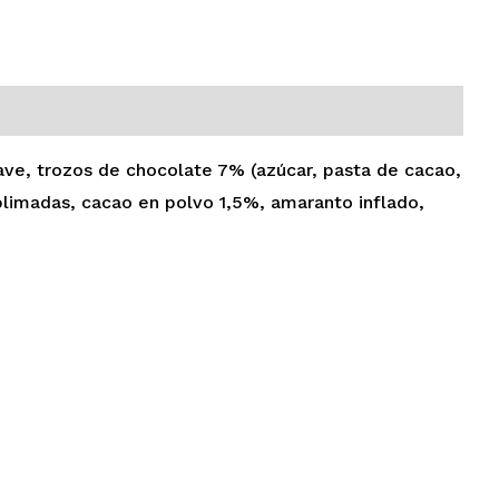
ave, trozos de chocolate 7% (azúcar, pasta de cacao,
blimadas, cacao en polvo 1,5%, amaranto inflado,