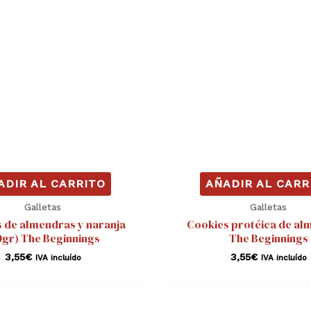
ADIR AL CARRITO
AÑADIR AL CARR
Galletas
Galletas
 de almendras y naranja
Cookies protéica de al
0gr) The Beginnings
The Beginnings
3,55
€
3,55
€
IVA incluído
IVA incluído