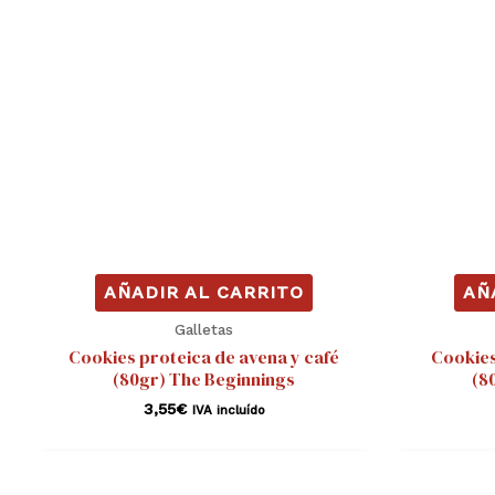
AÑADIR AL CARRITO
AÑ
Galletas
Cookies proteica de avena y café
Cookies
(80gr) The Beginnings
(8
3,55
€
IVA incluído