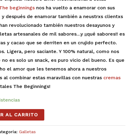
The beginnings
nos ha vuelto a enamorar con sus
 y después de enamorar también a neustrxs clientxs
 han revolucionado también nuestros desayunos y
letas artesanales de mil sabores…y ¡¡qué sabores!! es
as y cacao que se derriten en un crujido perfecto.
os. Ligera, pero saciante. Y 100% natural, como nos
 no es solo un snack, es puro vicio del bueno. Es que
ho el amor que les tenemos ahora a nuestros
 al combinar estas maravillas con nuestras
cremas
otales The Beginnings!
istencias
R AL CARRITO
ategoría:
Galletas