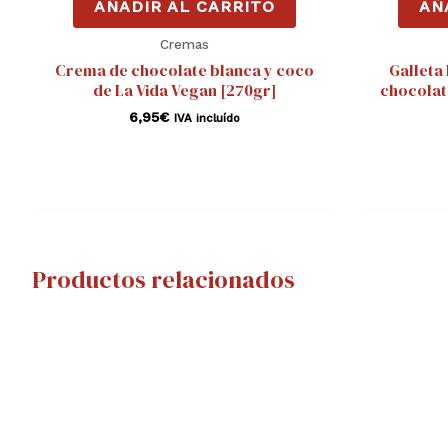
AÑADIR AL CARRITO
AÑ
Cremas
Crema de chocolate blanca y coco
Galleta
de La Vida Vegan [270gr]
chocolat
6,95
€
IVA incluído
Productos relacionados