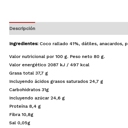
Descripción
Información adicional
Valoraciones (
Ingredientes:
Coco rallado 41%, dátiles, anacardos, pa
Valor nutricional por 100 g. Peso neto 80 g.
Valor energético 2087 kJ / 497 kcal
Grasa total 37,7 g
Incluyendo ácidos grasos saturados 24,7 g
Carbohidratos 31g
Incluyendo azúcar 24,6 g
Proteína 8,4 g
Fibra 10,8g
Sal 0,05g