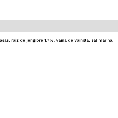
0)
sas, raíz de jengibre 1,7%, vaina de vainilla, sal marina.