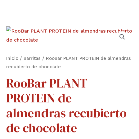
RooBar
PLANT
PROTEIN
de
Inicio
/
Barritas
/ RooBar PLANT PROTEIN de almendras
almendras
recubierto de chocolate
recubierto
RooBar PLANT
de
PROTEIN de
chocolate
cantidad
almendras recubierto
de chocolate