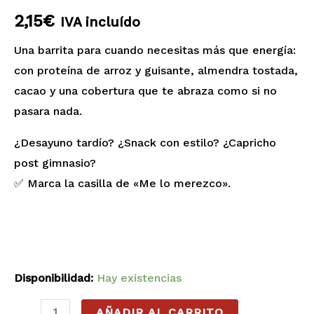
2,15
€
IVA incluído
Una barrita para cuando necesitas más que energía:
con proteína de arroz y guisante, almendra tostada,
cacao y una cobertura que te abraza como si no
pasara nada.
¿Desayuno tardío? ¿Snack con estilo? ¿Capricho
post gimnasio?
✅ Marca la casilla de «Me lo merezco».
Disponibilidad:
Hay existencias
AÑADIR AL CARRITO