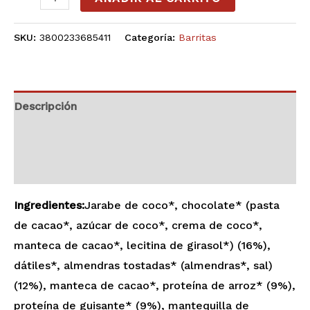
SKU:
3800233685411
Categoría:
Barritas
Descripción
Información adicional
Valoraciones (0)
Ingredientes:
Jarabe de coco*, chocolate* (pasta
de cacao*, azúcar de coco*, crema de coco*,
manteca de cacao*, lecitina de girasol*) (16%),
dátiles*, almendras tostadas* (almendras*, sal)
(12%), manteca de cacao*, proteína de arroz* (9%),
proteína de guisante* (9%), mantequilla de