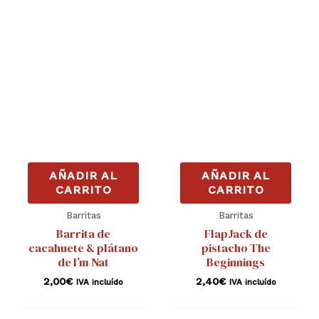
AÑADIR AL
AÑADIR AL
CARRITO
CARRITO
Barritas
Barritas
Barrita de
FlapJack de
cacahuete & plátano
pistacho The
de I’m Nat
Beginnings
2,00
€
2,40
€
IVA incluído
IVA incluído