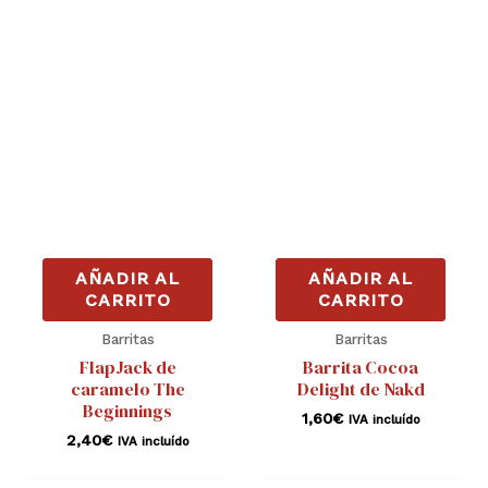
AÑADIR AL
AÑADIR AL
CARRITO
CARRITO
Barritas
Barritas
FlapJack de
Barrita Cocoa
caramelo The
Delight de Nakd
Beginnings
1,60
€
IVA incluído
2,40
€
IVA incluído