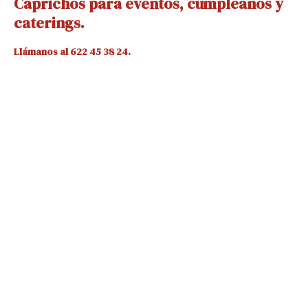
Caprichos para eventos, cumpleaños y
caterings.
Llámanos al 622 45 38 24.