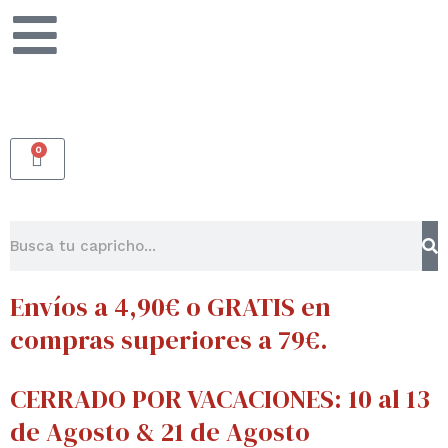
Ir
al
contenido
0
CARRITO
Buscar
Envíos a 4,90€ o GRATIS en
compras superiores a 79€.
CERRADO POR VACACIONES: 10 al 13
de Agosto & 21 de Agosto