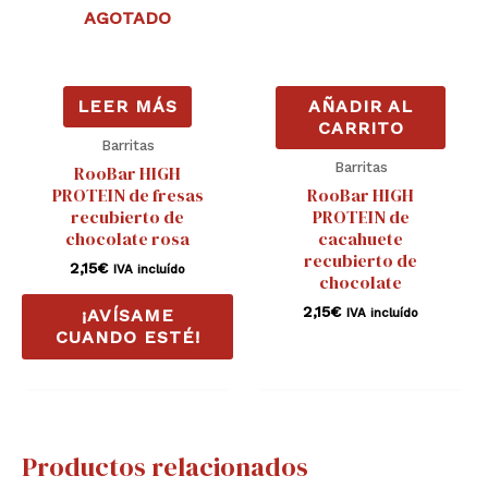
AGOTADO
LEER MÁS
AÑADIR AL
CARRITO
Barritas
Barritas
RooBar HIGH
PROTEIN de fresas
RooBar HIGH
recubierto de
PROTEIN de
chocolate rosa
cacahuete
recubierto de
2,15
€
IVA incluído
chocolate
2,15
€
IVA incluído
¡AVÍSAME
CUANDO ESTÉ!
Productos relacionados