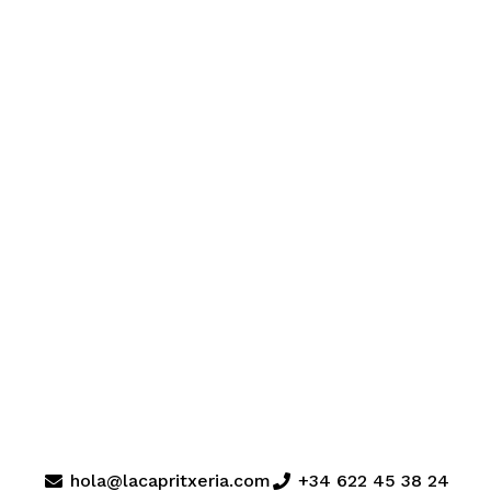
hola@lacapritxeria.com
+34 622 45 38 24