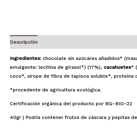
Descripción
Información adicional
Valoraciones (
Ingredientes:
chocolate sin azúcares añadidos* (masa
emulgente: lecitina de girasol*) (17%),
cacahuetes
* 
coco*, sirope de fibra de tapioca soluble*, proteína
*procedente de agricultura ecológica.
Certificación orgánica del producto por BG–BIO–22
40gr | Podría contener frutos de cáscara y pepitas de