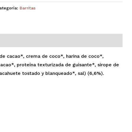
ategoría:
Barritas
 de cacao*, crema de coco*, harina de coco*,
acao*, proteína texturizada de guisante*, sirope de
cacahuete tostado y blanqueado*, sal) (6,6%).