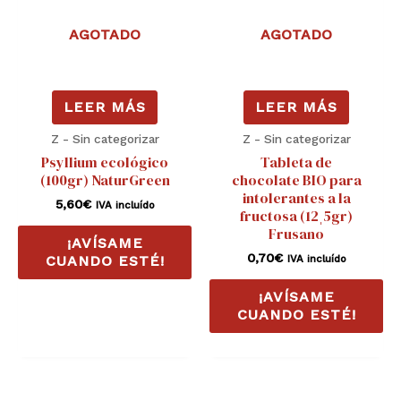
AGOTADO
AGOTADO
LEER MÁS
LEER MÁS
Z - Sin categorizar
Z - Sin categorizar
Psyllium ecológico
Tableta de
(100gr) NaturGreen
chocolate BIO para
intolerantes a la
5,60
€
IVA incluído
fructosa (12ˌ5gr)
Frusano
¡AVÍSAME
0,70
€
IVA incluído
CUANDO ESTÉ!
¡AVÍSAME
CUANDO ESTÉ!