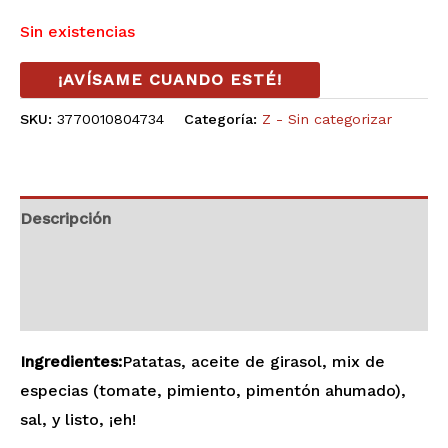
Sin existencias
¡AVÍSAME CUANDO ESTÉ!
SKU:
3770010804734
Categoría:
Z - Sin categorizar
Descripción
Información adicional
Valoraciones (0)
Ingredientes:
Patatas, aceite de girasol, mix de
especias (tomate, pimiento, pimentón ahumado),
sal, y listo, ¡eh!