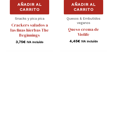
AÑADIR AL
AÑADIR AL
CARRITO
CARRITO
Snacks y pica pica
Quesos & Embutidos
veganos
Crackers salados a
Queso crema de
las finas hierbas The
Violife
Beginnings
4,45
€
IVA incluído
3,75
€
IVA incluído