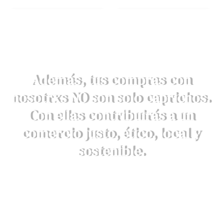
Además, tus compras con
nosotrxs NO son solo caprichos.
Con ellas contribuirás a un
comercio justo, ético, local y
sostenible.
DESCRUBRE AQUÍ NUESTROS
VALORES