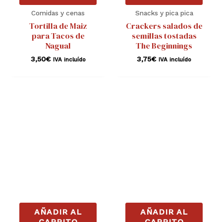
Comidas y cenas
Snacks y pica pica
Tortilla de Maiz
Crackers salados de
para Tacos de
semillas tostadas
Nagual
The Beginnings
3,50
€
3,75
€
IVA incluído
IVA incluído
AÑADIR AL
AÑADIR AL
CARRITO
CARRITO