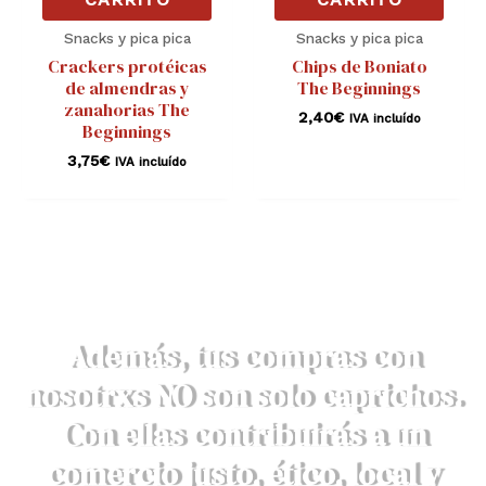
Snacks y pica pica
Snacks y pica pica
Crackers protéicas
Chips de Boniato
de almendras y
The Beginnings
zanahorias The
2,40
€
IVA incluído
Beginnings
3,75
€
IVA incluído
Además, tus compras con
nosotrxs NO son solo caprichos.
Con ellas contribuirás a un
comercio justo, ético, local y