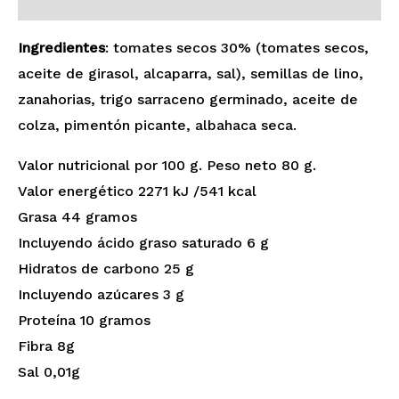
Valoraciones (0)
Ingredientes
: tomates secos 30% (tomates secos,
aceite de girasol, alcaparra, sal), semillas de lino,
zanahorias, trigo sarraceno germinado, aceite de
colza, pimentón picante, albahaca seca.
Valor nutricional por 100 g. Peso neto 80 g.
Valor energético 2271 kJ /541 kcal
Grasa 44 gramos
Incluyendo ácido graso saturado 6 g
Hidratos de carbono 25 g
Incluyendo azúcares 3 g
Proteína 10 gramos
Fibra 8g
Sal 0,01g