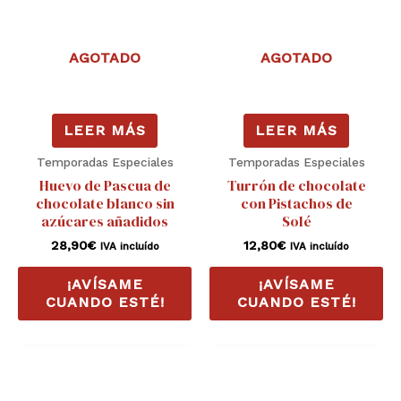
AGOTADO
AGOTADO
LEER MÁS
LEER MÁS
Temporadas Especiales
Temporadas Especiales
Huevo de Pascua de
Turrón de chocolate
chocolate blanco sin
con Pistachos de
azúcares añadidos
Solé
28,90
€
12,80
€
IVA incluído
IVA incluído
¡AVÍSAME
¡AVÍSAME
CUANDO ESTÉ!
CUANDO ESTÉ!