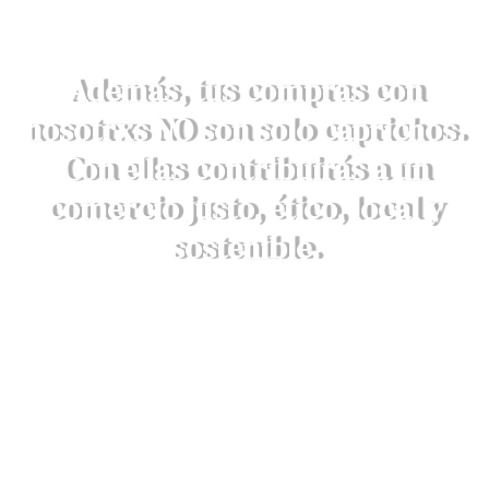
Además, tus compras con
nosotrxs NO son solo caprichos.
Con ellas contribuirás a un
comercio justo, ético, local y
sostenible.
DESCRUBRE AQUÍ NUESTROS
VALORES