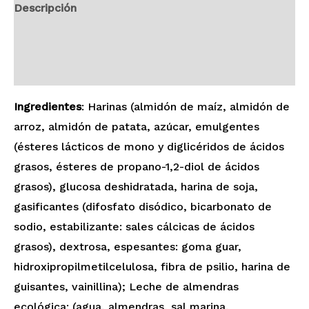
Descripción
Información adicional
Valoraciones (0)
Ingredientes
: Harinas (almidón de maíz, almidón de
arroz, almidón de patata, azúcar, emulgentes
(ésteres lácticos de mono y diglicéridos de ácidos
grasos, ésteres de propano-1,2-diol de ácidos
grasos), glucosa deshidratada, harina de soja,
gasificantes (difosfato disódico, bicarbonato de
sodio, estabilizante: sales cálcicas de ácidos
grasos), dextrosa, espesantes: goma guar,
hidroxipropilmetilcelulosa, fibra de psilio, harina de
guisantes, vainillina); Leche de almendras
ecológica: (agua, almendras, sal marina,