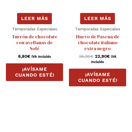
LEER MÁS
LEER MÁS
Temporadas Especiales
Temporadas Especiales
Turrón de chocolate
Huevo de Pascua de
con avellanas de
chocolate italiano
Solé
extra negro
8,80
€
28,90
€
22,90
€
IVA incluído
IVA
incluído
¡AVÍSAME
¡AVÍSAME
CUANDO ESTÉ!
CUANDO ESTÉ!