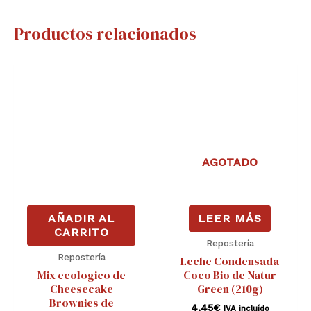
Productos relacionados
AGOTADO
AÑADIR AL
LEER MÁS
CARRITO
Repostería
Repostería
Leche Condensada
Mix ecologico de
Coco Bio de Natur
Cheesecake
Green (210g)
Brownies de
4,45
€
IVA incluído