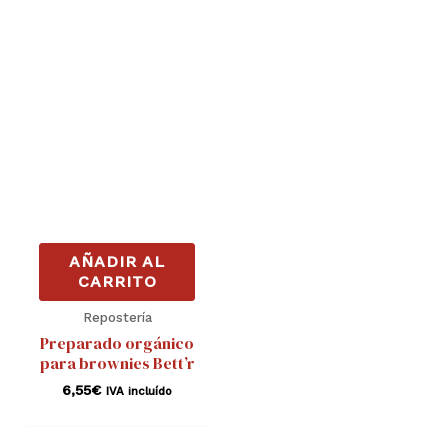
AÑADIR AL
CARRITO
Repostería
Preparado orgánico
para brownies Bett’r
6,55
€
IVA incluído