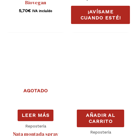
Biovegan
5,70
€
IVA incluído
¡AVÍSAME
CUANDO ESTÉ!
AGOTADO
LEER MÁS
AÑADIR AL
CARRITO
Repostería
Repostería
Nata montada spray