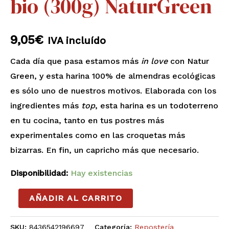
bio (300g) NaturGreen
9,05
€
IVA incluído
Cada día que pasa estamos más
in
love
con Natur
Green, y esta harina 100% de almendras ecológicas
es sólo uno de nuestros motivos. Elaborada con los
ingredientes más
top
, esta harina es un todoterreno
en tu cocina, tanto en tus postres más
experimentales como en las croquetas más
bizarras. En fin, un capricho más que necesario.
Disponibilidad:
Hay existencias
AÑADIR AL CARRITO
SKU:
8436542196697
Categoría:
Repostería