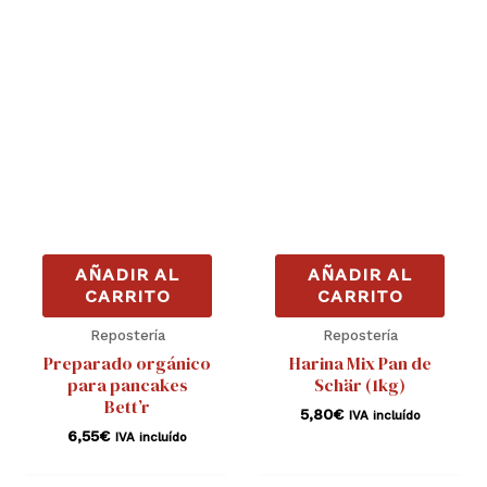
AÑADIR AL
AÑADIR AL
CARRITO
CARRITO
Repostería
Repostería
Preparado orgánico
Harina Mix Pan de
para pancakes
Schär (1kg)
Bett’r
5,80
€
IVA incluído
6,55
€
IVA incluído