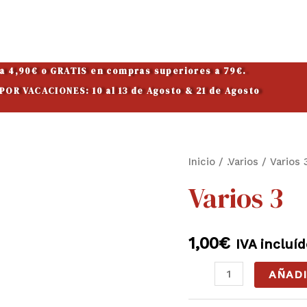
 a 4,90€ o GRATIS en compras superiores a 79€.
OR VACACIONES: 10 al 13 de Agosto & 21 de Agosto
Varios
Inicio
/
.Varios
/ Varios 
3
Varios 3
cantidad
1,00
€
IVA incluí
AÑADI