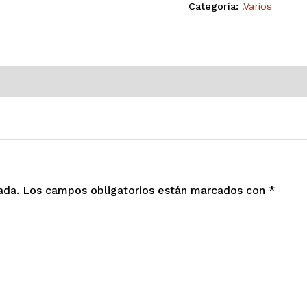
Categoría:
.Varios
ada.
Los campos obligatorios están marcados con
*