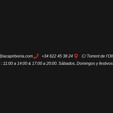
@lacapritxeria.com
+34 622 45 38 24
C/ Torrent de l'O
 : 11:00 a 14:00 & 17:00 a 20:00. Sábados, Domingos y festivos