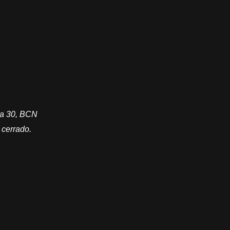
lla 30, BCN
 cerrado.