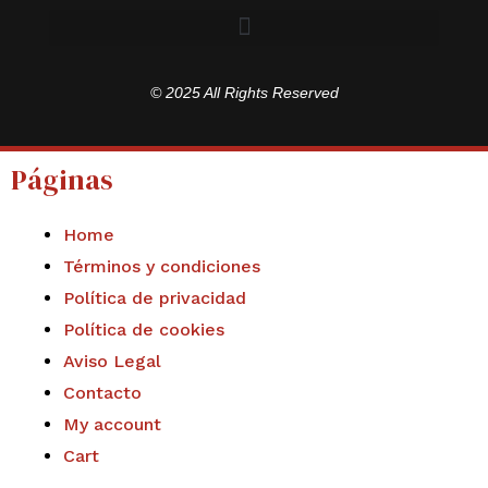
© 2025 All Rights Reserved
Páginas
Home
Términos y condiciones
Política de privacidad
Política de cookies
Aviso Legal
Contacto
My account
Cart