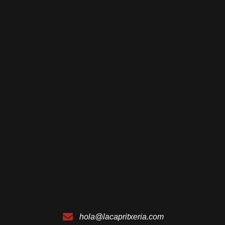
hola@lacapritxeria.com