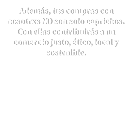
Además, tus compras con
nosotrxs NO son solo caprichos.
Con ellas contribuirás a un
comercio justo, ético, local y
sostenible.
DESCRUBRE AQUÍ NUESTROS
VALORES