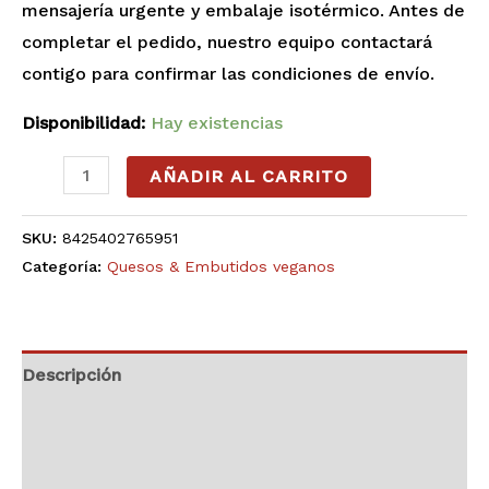
mensajería urgente y embalaje isotérmico. Antes de
completar el pedido, nuestro equipo contactará
contigo para confirmar las condiciones de envío.
Disponibilidad:
Hay existencias
AÑADIR AL CARRITO
SKU:
8425402765951
Categoría:
Quesos & Embutidos veganos
Descripción
Información adicional
Valoraciones (0)