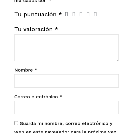
marcados con
*
Tu puntuación
*
Tu valoración
*
Nombre
*
Correo electrónico
*
Guarda mi nombre, correo electrónico y
web en este navegador para la próxima vez