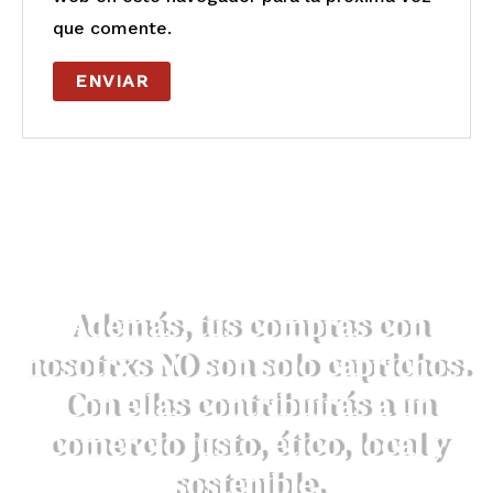
que comente.
Además, tus compras con
nosotrxs NO son solo caprichos.
Con ellas contribuirás a un
comercio justo, ético, local y
sostenible.