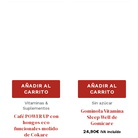
AÑADIR AL
AÑADIR AL
CARRITO
CARRITO
Vitaminas &
Sin azúcar
Suplementos
Gominola Vitamina
Café POWER UP con
Sleep Well de
hongos eco
Gomicare
funcionales molido
24,90
€
IVA incluído
de Cokare