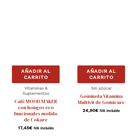
AÑADIR AL
AÑADIR AL
CARRITO
CARRITO
Vitaminas &
Sin azúcar
Suplementos
Gominola Vitamina
Café MOOD MAKER
Multivit de Gomicare
con hongos eco
24,90
€
IVA incluído
funcionales molido
de Cokare
17,45
€
IVA incluído