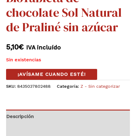
chocolate Sol Natural
de Praliné sin azúcar
5,10
€
IVA incluído
Sin existencias
¡AVÍSAME CUANDO ESTÉ!
SKU:
8435037802488
Categoría:
Z - Sin categorizar
Descripción
Información adicional