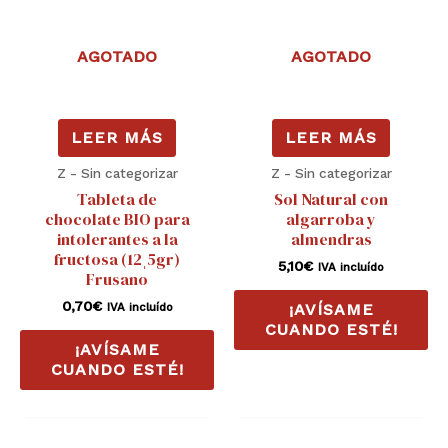
AGOTADO
AGOTADO
LEER MÁS
LEER MÁS
Z - Sin categorizar
Z - Sin categorizar
Tableta de
Sol Natural con
chocolate BIO para
algarroba y
intolerantes a la
almendras
fructosa (12ˌ5gr)
5,10
€
IVA incluído
Frusano
0,70
€
IVA incluído
¡AVÍSAME
CUANDO ESTÉ!
¡AVÍSAME
CUANDO ESTÉ!