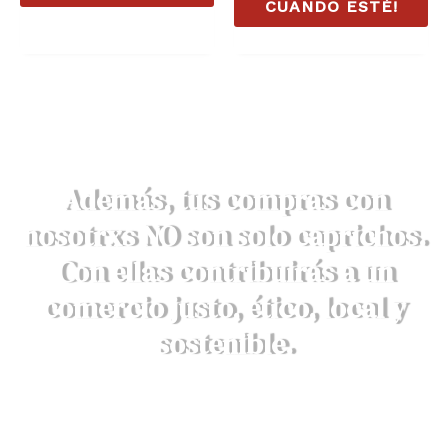
CUANDO ESTÉ!
Además, tus compras con
nosotrxs NO son solo caprichos.
Con ellas contribuirás a un
comercio justo, ético, local y
sostenible.
DESCRUBRE AQUÍ NUESTROS