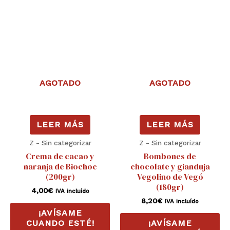
AGOTADO
AGOTADO
LEER MÁS
LEER MÁS
Z - Sin categorizar
Z - Sin categorizar
Crema de cacao y
Bombones de
naranja de Biochoc
chocolate y gianduja
(200gr)
Vegolino de Vegó
(180gr)
4,00
€
IVA incluído
8,20
€
IVA incluído
¡AVÍSAME
CUANDO ESTÉ!
¡AVÍSAME