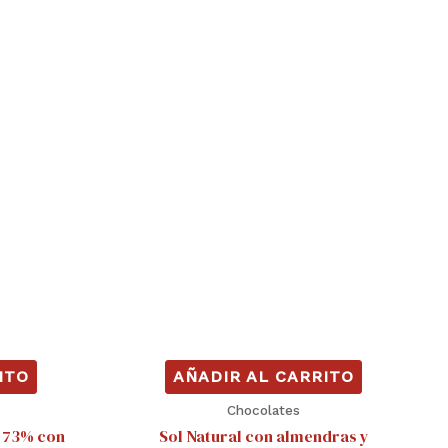
ITO
AÑADIR AL CARRITO
Chocolates
 73% con
Sol Natural con almendras y