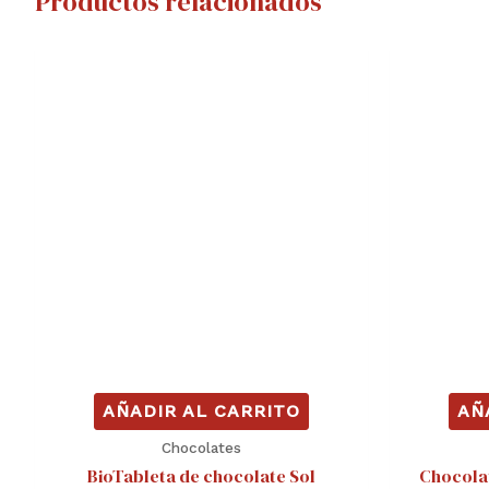
Productos relacionados
AÑADIR AL CARRITO
AÑ
Chocolates
BioTableta de chocolate Sol
Chocola