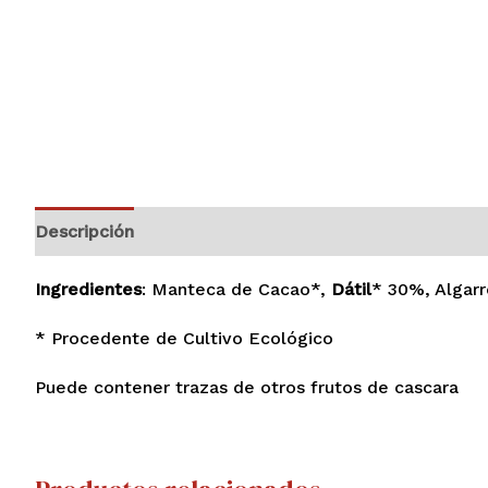
Descripción
Información adicional
Valoraciones (
Ingredientes
: Manteca de Cacao*,
Dátil
* 30%, Algar
* Procedente de Cultivo Ecológico
Puede contener trazas de otros frutos de cascara