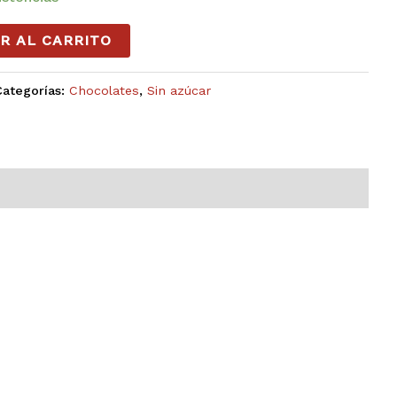
R AL CARRITO
Categorías:
Chocolates
,
Sin azúcar